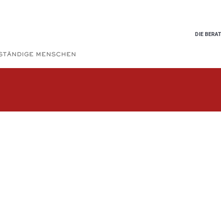
DIE BERA
DIE BERA