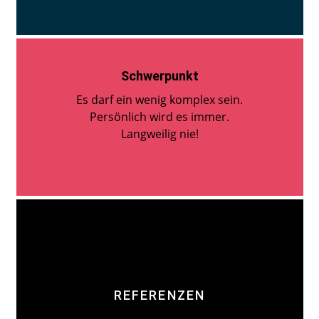
Schwerpunkt
Es darf ein wenig komplex sein.
Persönlich wird es immer.
Langweilig nie!
REFERENZEN