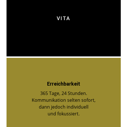
VITA
Erreichbarkeit
365 Tage, 24 Stunden.
Kommunikation selten sofort,
dann jedoch individuell
und fokussiert.